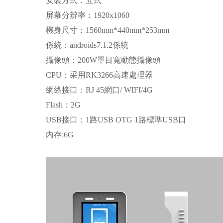
安裝方式：立式
屏幕分辨率：1920x1060
機身尺寸：1560mm*440mm*253mm
係統：androids7.1.2係統
攝像頭：200W單目寬動態攝像頭
CPU：采用RK3266高速處理器
網絡接口：RJ 45網口/ WIFI/4G
Flash：2G
USB接口：1路USB OTG 1路標準USB口
內存:6G